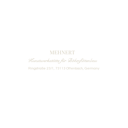
MEHNERT
Kunstwerkstätte für Böhmflötenbau
Ringstraße 23/1, 73113 Ottenbach, Germany